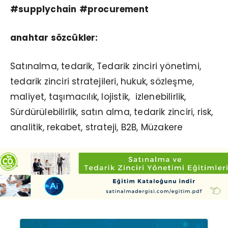
#supplychain
#procurement
anahtar sözcükler:
Satınalma, tedarik, Tedarik zinciri yönetimi,
tedarik zinciri stratejileri, hukuk, sözleşme,
maliyet, taşımacılık, lojistik,
i
zlenebilirlik,
Sürdürülebilirlik, satın alma, tedarik zinciri, risk,
analitik, rekabet, strateji, B2B, Müzakere