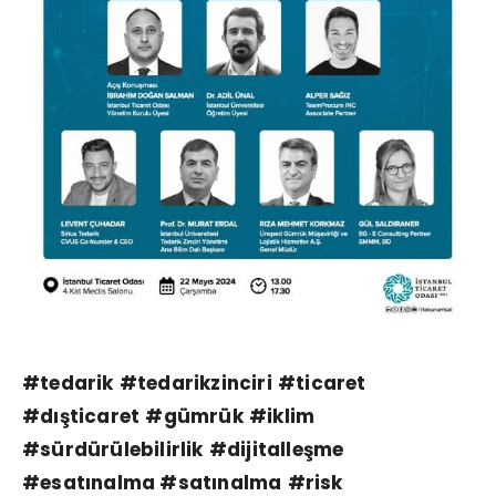
#tedarik
#tedarikzinciri
#ticaret
#dışticaret
#gümrük
#iklim
#sürdürülebilirlik
#dijitalleşme
#esatınalma
#satınalma
#risk