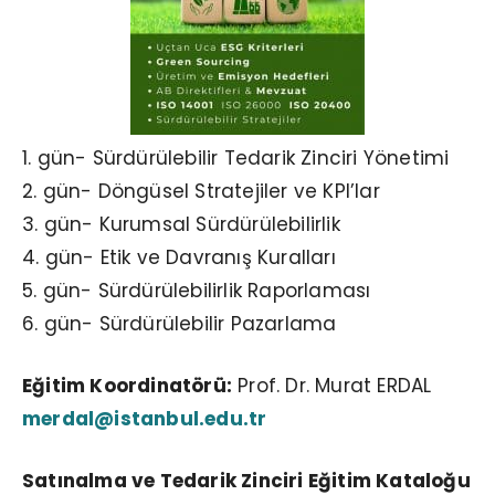
1. gün- Sürdürülebilir Tedarik Zinciri Yönetimi
2. gün- Döngüsel Stratejiler ve KPI’lar
3. gün- Kurumsal Sürdürülebilirlik
4. gün- Etik ve Davranış Kuralları
5. gün- Sürdürülebilirlik Raporlaması
6. gün- Sürdürülebilir Pazarlama
Eğitim Koordinatörü:
Prof. Dr. Murat ERDAL
merdal@istanbul.edu.tr
Satınalma ve Tedarik Zinciri Eğitim Kataloğu