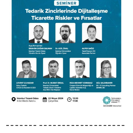
– – – – – – – – – – – – – – – – – – – – – – – – – –