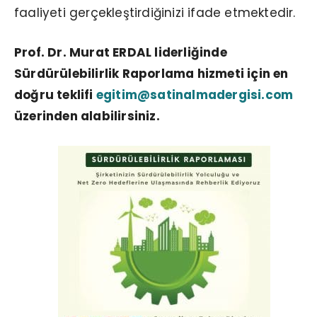
faaliyeti gerçekleştirdiğinizi ifade etmektedir.
Prof. Dr. Murat ERDAL liderliğinde
Sürdürülebilirlik Raporlama hizmeti için en
doğru teklifi
egitim@satinalmadergisi.com
üzerinden alabilirsiniz.