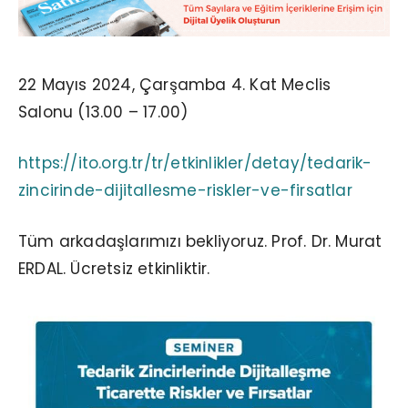
22 Mayıs 2024, Çarşamba 4. Kat Meclis
Salonu (13.00 – 17.00)
https://ito.org.tr/tr/etkinlikler/detay/tedarik-
zincirinde-dijitallesme-riskler-ve-firsatlar
Tüm arkadaşlarımızı bekliyoruz. Prof. Dr. Murat
ERDAL. Ücretsiz etkinliktir.