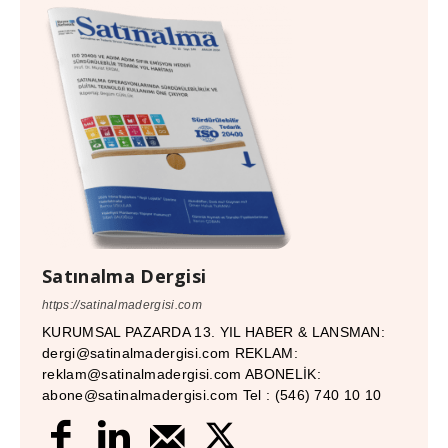
Satınalma Dergisi
https://satinalmadergisi.com
KURUMSAL PAZARDA 13. YIL HABER & LANSMAN:
dergi@satinalmadergisi.com REKLAM:
reklam@satinalmadergisi.com ABONELİK:
abone@satinalmadergisi.com Tel : (546) 740 10 10