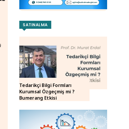
SATINALMA
ş
Tedarikçi Bilgi Formları
Kurumsal Özgeçmiş mi ?
Bumerang Etkisi