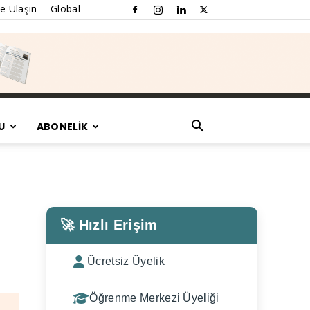
e Ulaşın
Global
U
ABONELİK
🚀 Hızlı Erişim
Ücretsiz Üyelik
Öğrenme Merkezi Üyeliği