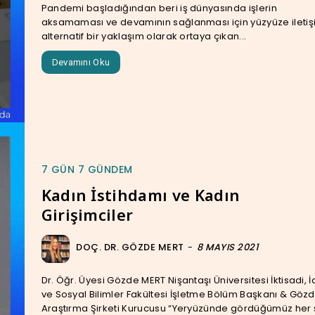
Pandemi başladığından beri iş dünyasında işlerin
aksamaması ve devamının sağlanması için yüzyüze ileti
alternatif bir yaklaşım olarak ortaya çıkan...
Devamını Oku
7 GÜN 7 GÜNDEM
Kadın İstihdamı ve Kadın
Girişimciler
DOÇ. DR. GÖZDE MERT
-
8 MAYIS 2021
Dr. Öğr. Üyesi Gözde MERT Nişantaşı Üniversitesi İktisadi, İ
ve Sosyal Bilimler Fakültesi İşletme Bölüm Başkanı & Göz
Araştırma Şirketi Kurucusu “Yeryüzünde gördüğümüz her şey,