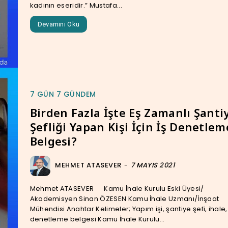
kadının eseridir.” Mustafa...
Devamını Oku
7 GÜN 7 GÜNDEM
Birden Fazla İşte Eş Zamanlı Şanti
Şefliği Yapan Kişi İçin İş Denetlem
Belgesi?
MEHMET ATASEVER
-
7 MAYIS 2021
Mehmet ATASEVER Kamu İhale Kurulu Eski Üyesi/
Akademisyen Sinan ÖZESEN Kamu İhale Uzmanı/İnşaat
Mühendisi Anahtar Kelimeler; Yapım işi, şantiye şefi, ihale, iş
denetleme belgesi Kamu İhale Kurulu...