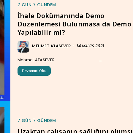
7 GÜN 7 GÜNDEM
İhale Dokümanında Demo
Düzenlemesi Bulunmasa da Demo
Yapılabilir mi?
MEHMET ATASEVER
-
14 MAYIS 2021
Mehmet ATASEVER ...
Devamını Oku
7 GÜN 7 GÜNDEM
Uzaktan çalışanın sağlığını olums