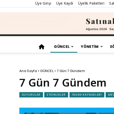
Üye Girişi
Üye Kaydı
Üyelik Paketleri
Sat
GÜNCEL
YÖNETİM
E
Ana Sayfa
GÜNCEL
7 Gün 7 Gündem
7 Gün 7 Gündem
DUYURULAR
ETKINLIKLER
İNSAN KAYNAKLARI
ME