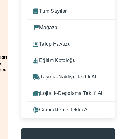
Tüm Sayılar
Mağaza
Talep Havuzu
dari
Eğitim Kataloğu
de
Taşıma-Nakliye Teklifi Al
Lojistik-Depolama Teklifi Al
Gümrükleme Teklifi Al