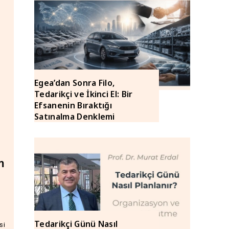
Egea’dan Sonra Filo,
Tedarikçi ve İkinci El: Bir
Efsanenin Bıraktığı
Satınalma Denklemi
m
Tedarikçi Günü Nasıl
si