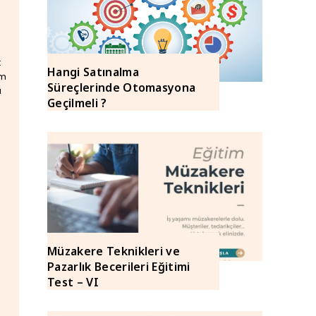
Hangi Satınalma
ım
Süreçlerinde Otomasyona
ı
Geçilmeli ?
Müzakere Teknikleri ve
Pazarlık Becerileri Eğitimi
Test – VI