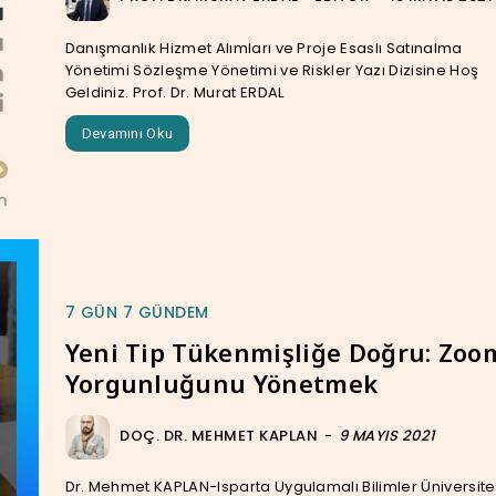
Danışmanlık Hizmet Alımları ve Proje Esaslı Satınalma
Yönetimi Sözleşme Yönetimi ve Riskler Yazı Dizisine Hoş
Geldiniz. Prof. Dr. Murat ERDAL
Devamını Oku
7 GÜN 7 GÜNDEM
Yeni Tip Tükenmişliğe Doğru: Zoo
Yorgunluğunu Yönetmek
DOÇ. DR. MEHMET KAPLAN
-
9 MAYIS 2021
Dr. Mehmet KAPLAN-Isparta Uygulamalı Bilimler Üniversite