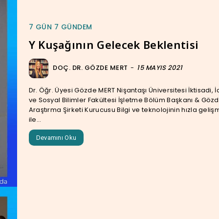
7 GÜN 7 GÜNDEM
Y Kuşağının Gelecek Beklentisi
DOÇ. DR. GÖZDE MERT
-
15 MAYIS 2021
Dr. Öğr. Üyesi Gözde MERT Nişantaşı Üniversitesi İktisadi, İ
ve Sosyal Bilimler Fakültesi İşletme Bölüm Başkanı & Göz
Araştırma Şirketi Kurucusu Bilgi ve teknolojinin hızla gelişmesi
ile...
Devamını Oku